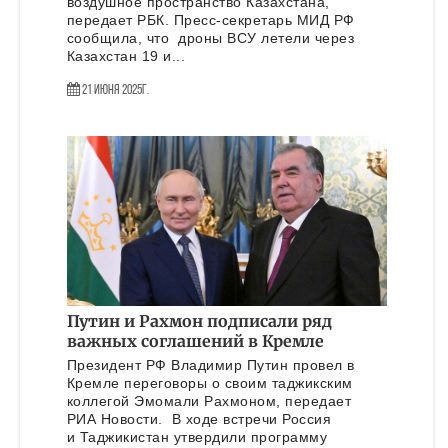
воздушное пространство Казахстана,
передает РБК. Пресс-секретарь МИД РФ
сообщила, что дроны ВСУ летели через
Казахстан 19 и...
21 Июня 2025г.
Путин и Рахмон подписали ряд
важных соглашений в Кремле
Президент РФ Владимир Путин провел в
Кремле переговоры о своим таджикским
коллегой Эмомали Рахмоном, передает
РИА Новости. В ходе встречи Россия
и Таджикистан утвердили программу