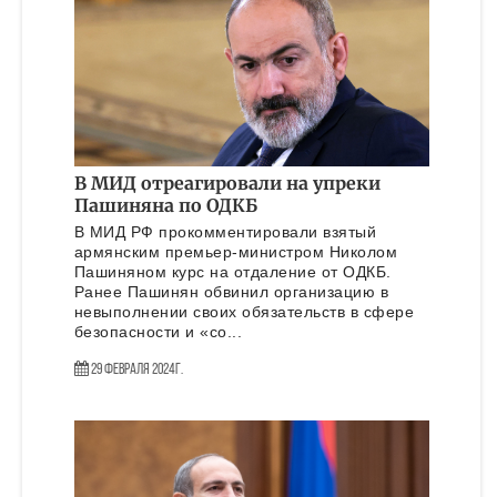
В МИД отреагировали на упреки
Пашиняна по ОДКБ
В МИД РФ прокомментировали взятый
армянским премьер-министром Николом
Пашиняном курс на отдаление от ОДКБ.
Ранее Пашинян обвинил организацию в
невыполнении своих обязательств в сфере
безопасности и «со...
29 Февраля 2024г.