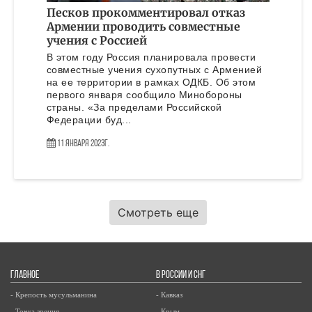
Песков прокомментировал отказ
Армении проводить совместные
учения с Россией
В этом году Россия планировала провести
совместные учения сухопутных с Арменией
на ее территории в рамках ОДКБ. Об этом
первого января сообщило Минобороны
страны. «За пределами Российской
Федерации буд...
11 Января 2023г.
Смотреть еще
ГЛАВНОЕ
В РОССИИ И СНГ
- Крепость мусульманина
- Кавказ
- Точка зрения
- Крым