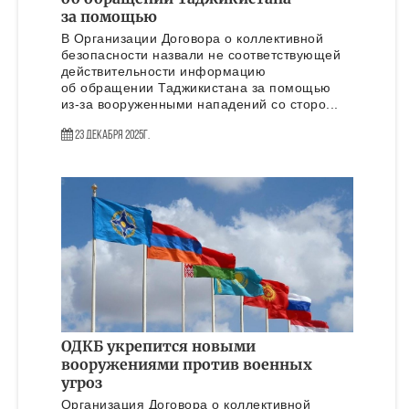
за помощью
В Организации Договора о коллективной
безопасности назвали не соответствующей
действительности информацию
об обращении Таджикистана за помощью
из-за вооруженными нападений со сторо...
23 Декабря 2025г.
ОДКБ укрепится новыми
вооружениями против военных
угроз
Организация Договора о коллективной