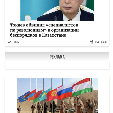
Токаев обвинил «специалистов
по революциям» в организации
беспорядков в Казахстане
ОДКБ
05 Января
Реклама