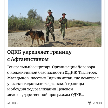
ОДКБ укрепляет границу
с Афганистаном
Генеральный секретарь Организации Договора
о коллективной безопасности (ОДКБ) Таалатбек
Масадыков посетил Таджикистан, где осмотрел
участки таджикско-афганской границы
и обсудил ход реализации Целевой
межгосударственной программы ОДКБ...
ОДКБ
29 Июня