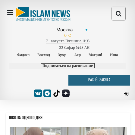
0
°C
7
августа
Пятница
,
11:33
22 Сафар 1448 AH
Фаджр
Восход
Зухр
Аср
Магриб
Иша
Подписаться на расписание
РАСЧЁТ ЗАКЯТА
ШКОЛА ОДНОГО ДНЯ