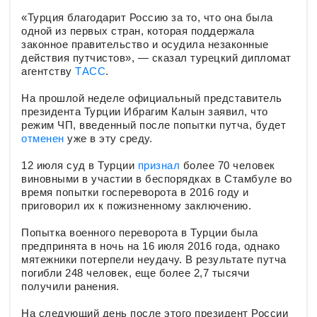
«Турция благодарит Россию за то, что она была
одной из первых стран, которая поддержала
законное правительство и осудила незаконные
действия путчистов», — сказал турецкий дипломат
агентству
ТАСС
.
На прошлой неделе официальный представитель
президента Турции Ибрагим Калын заявил, что
режим ЧП, введенный после попытки путча, будет
отменен
уже в эту среду.
12 июля суд в Турции
признал
более 70 человек
виновными в участии в беспорядках в Стамбуле во
время попытки госпереворота в 2016 году и
приговорил их к пожизненному заключению.
Попытка военного переворота в Турции была
предпринята в ночь на 16 июля 2016 года, однако
мятежники потерпели неудачу. В результате путча
погибли 248 человек, еще более 2,7 тысячи
получили ранения.
На следующий день после этого президент России