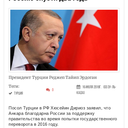
Президент Турции Реджеп Тайип Эрдоган
Теги:
16 Июля 2018г.
(03 Зу-ль-
0
када)
Турция
Посол Турции в РФ Хюсейин Дириоз заявил, что
Анкара благодарна России за поддержку
правительства во время попытки государственного
переворота в 2016 году.