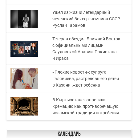
Ушел из жизни легендарный
чеченский боксер, чемпион СССР
Руслан Тарамов
Тегеран обсудил Ближний Восток
с официальными лицами
Саудовской Аравии, Пакистана
и Ирака
«Плохие новости»: супруга
Галявиева, растрелявшего детей
в Казани, ждет ребенка
В Кыргызстане запретили
кремацию как противоречащую
исламской традиции погребения
Календарь