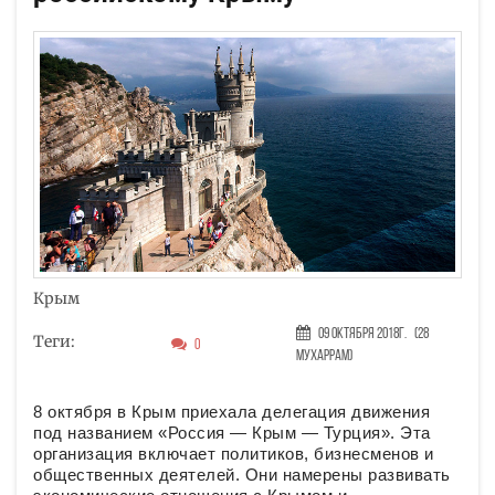
Крым
09 Октября 2018г.
(28
Теги:
0
Мухаррам)
8 октября в Крым приехала делегация движения
под названием «Россия — Крым — Турция». Эта
организация включает политиков, бизнесменов и
общественных деятелей. Они намерены развивать