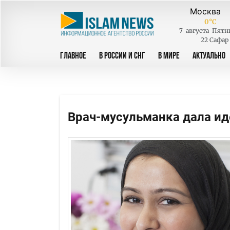
0
°C
7
августа
Пятн
22 Сафар
ГЛАВНОЕ
В РОССИИ И СНГ
В МИРЕ
АКТУАЛЬНО
Врач-мусульманка дала и