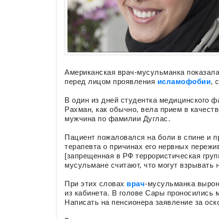
Американская врач-мусульманка показал
перед лицом проявления
исламофобии
, 
В один из дней студентка медицинского ф
Рахман, как обычно, вела прием в качест
мужчина по фамилии Дуглас.
Пациент пожаловался на боли в спине и п
терапевта о причинах его нервных пережи
[запрещенная в РФ террористическая груп
мусульмане считают, что могут взрывать 
При этих словах
врач
-мусульманка вырон
из кабинета. В голове Сары проносились 
Написать на пенсионера заявление за оск