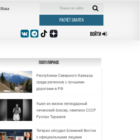
Иша
РАСЧЁТ ЗАКЯТА
ВОЙТИ
Популярное
Республики Северного Кавказа
среди регионов с лучшими
дорогами в РФ
Ушел из жизни легендарный
чеченский боксер, чемпион СССР
Руслан Тарамов
Тегеран обсудил Ближний Восток
с официальными лицами