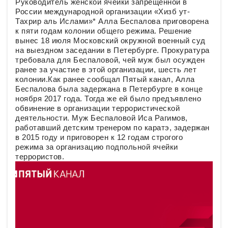
Руководитель женской ячейки запрещенной в
России международной организации «Хизб ут-
Тахрир аль Ислами»* Алла Беспалова приговорена
к пяти годам колонии общего режима. Решение
вынес 18 июля Московский окружной военный суд
на выездном заседании в Петербурге. Прокуратура
требовала для Беспаловой, чей муж был осужден
ранее за участие в этой организации, шесть лет
колонии.Как ранее сообщал Пятый канал, Алла
Беспалова была задержана в Петербурге в конце
ноября 2017 года. Тогда же ей было предъявлено
обвинение в организации террористической
деятельности. Муж Беспаловой Иса Рагимов,
работавший детским тренером по каратэ, задержан
в 2015 году и приговорен к 12 годам строгого
режима за организацию подпольной ячейки
террористов.