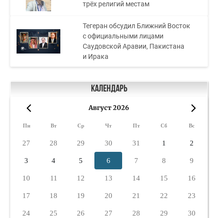
трёх религий местам
Тегеран обсудил Ближний Восток
с официальными лицами
Саудовской Аравии, Пакистана
и Ирака
Календарь
Август 2026
«
»
Пн
Вт
Ср
Чт
Пт
Сб
Вс
27
28
29
30
31
1
2
3
4
5
6
7
8
9
10
11
12
13
14
15
16
17
18
19
20
21
22
23
24
25
26
27
28
29
30