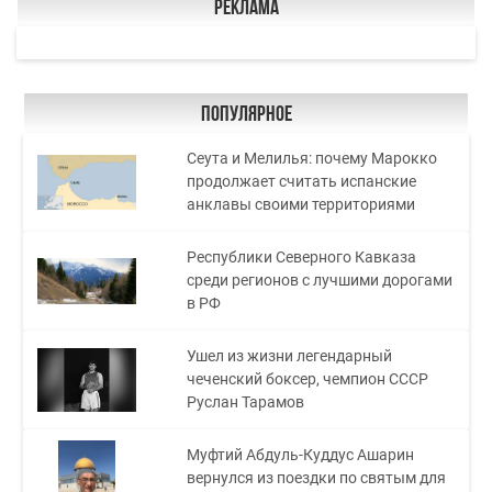
Реклама
Популярное
Сеута и Мелилья: почему Марокко
продолжает считать испанские
анклавы своими территориями
Республики Северного Кавказа
среди регионов с лучшими дорогами
в РФ
Ушел из жизни легендарный
чеченский боксер, чемпион СССР
Руслан Тарамов
Муфтий Абдуль-Куддус Ашарин
вернулся из поездки по святым для