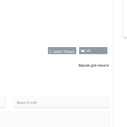
Vk
Islam News
Версия для печати