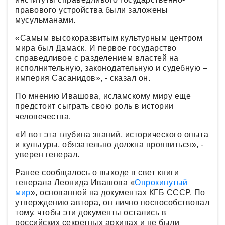
правового устройства были заложены
мусульманами.
«Самым высокоразвитым культурным центром
мира был Дамаск. И первое государство
справедливое с разделением властей на
исполнительную, законодательную и судебную –
империя Сасанидов», - сказал он.
По мнению Ивашова, исламскому миру еще
предстоит сыграть свою роль в истории
человечества.
«И вот эта глубина знаний, исторического опыта
и культуры, обязательно должна проявиться», -
уверен генерал.
Ранее сообщалось о выходе в свет книги
генерала Леонида Ивашова «
Опрокинутый
мир
», основанной на документах КГБ СССР. По
утверждению автора, он лично поспособствовал
тому, чтобы эти документы остались в
российских секретных архивах и не были