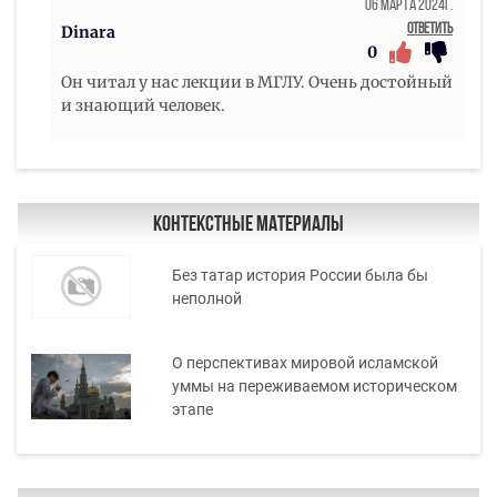
06 Марта 2024г.
Ответить
Dinara
0
Он читал у нас лекции в МГЛУ. Очень достойный
и знающий человек.
Контекстные материалы
Без татар история России была бы
неполной
О перспективах мировой исламской
уммы на переживаемом историческом
этапе