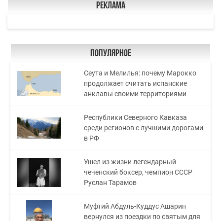
Реклама
Популярное
Сеута и Мелилья: почему Марокко
продолжает считать испанские
анклавы своими территориями
Республики Северного Кавказа
среди регионов с лучшими дорогами
в РФ
Ушел из жизни легендарный
чеченский боксер, чемпион СССР
Руслан Тарамов
Муфтий Абдуль-Куддус Ашарин
вернулся из поездки по святым для