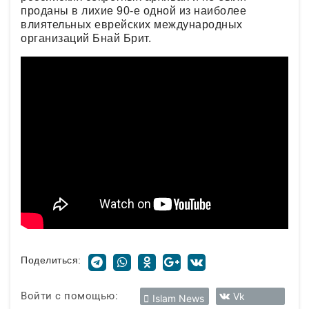
проданы в лихие 90-е одной из наиболее
влиятельных еврейских международных
организаций Бнай Брит.
Поделиться:
Войти с помощью:
Vk
Islam News