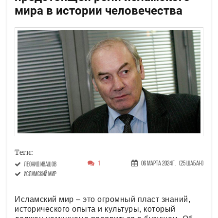
мира в истории человечества
Теги:
1
06 Марта 2024г.
(25 Шабан)
Леонид Ивашов
исламский мир
Исламский мир – это огромный пласт знаний,
исторического опыта и культуры, который