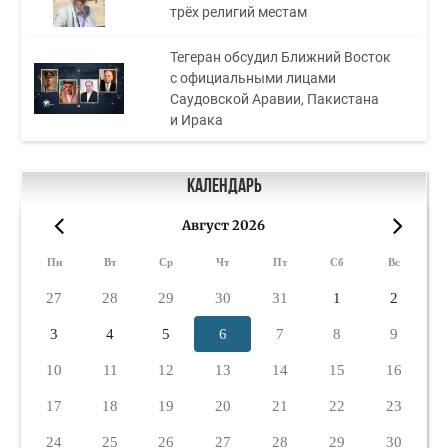
трёх религий местам
Тегеран обсудил Ближний Восток
с официальными лицами
Саудовской Аравии, Пакистана
и Ирака
Календарь
Август 2026
«
»
Пн
Вт
Ср
Чт
Пт
Сб
Вс
27
28
29
30
31
1
2
3
4
5
6
7
8
9
10
11
12
13
14
15
16
17
18
19
20
21
22
23
24
25
26
27
28
29
30