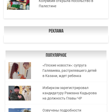
Колумбия открыла посольство в
Палестине
Реклама
Популярное
«Плохие новости»: супруга
Галявиева, растрелявшего детей
в Казани, ждет ребенка
Избирком зарегистрировал
кандидатуру Рамзана Кадырова
на должность Главы ЧР
Озвучены подробности