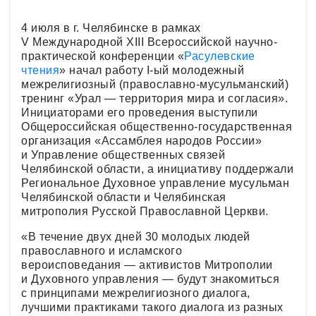
4 июля в г. Челябинске в рамках
V Международной ХIII Всероссийской научно-
практической конференции «
Расулевские
чтения
» начал работу I-ый молодежный
межрелигиозный (православно-мусульманский)
тренинг «Урал — территория мира и согласия».
Инициаторами его проведения выступили
Общероссийская общественно-государственная
организация «Ассамблея народов России»
и Управление общественных связей
Челябинской области, а инициативу поддержали
Региональное Духовное управление мусульман
Челябинской области и Челябинская
митрополия Русской Православной Церкви.
«В течение двух дней 30 молодых людей
православного и исламского
вероисповедания — активистов Митрополии
и Духовного управления — будут знакомиться
с принципами межрелигиозного диалога,
лучшими практиками такого диалога из разных