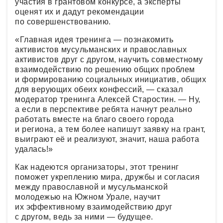
участия в грантовом конкурсе, а эксперты
оценят их и дадут рекомендации
по совершенствованию.
«Главная идея тренинга — познакомить
активистов мусульманских и православных
активистов друг с другом, научить совместному
взаимодействию по решению общих проблем
и формированию социальных инициатив, общих
для верующих обеих конфессий, — сказал
модератор тренинга Алексей Старостин. — Ну,
а если в перспективе ребята начнут реально
работать вместе на благо своего города
и региона, а тем более напишут заявку на грант,
выиграют её и реализуют, значит, наша работа
удалась!»
Как надеются организаторы, этот тренинг
поможет укреплению мира, дружбы и согласия
между православной и мусульманской
молодежью на Южном Урале, научит
их эффективному взаимодействию друг
с другом, ведь за ними — будущее.