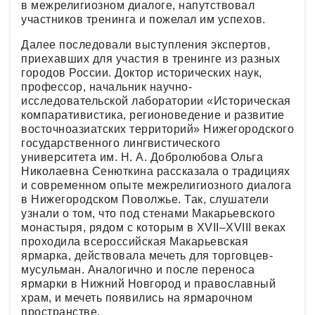
в межрелигиозном диалоге, напутствовал
участников тренинга и пожелал им успехов.
Далее последовали выступления экспертов,
приехавших для участия в тренинге из разных
городов России. Доктор исторических наук,
профессор, начальник научно-
исследовательской лаборатории «Историческая
компаративистика, регионоведение и развитие
восточноазиатских территорий» Нижегородского
государственного лингвистического
университета им. Н. А. Добролюбова Ольга
Николаевна Сенюткина рассказала о традициях
и современном опыте межрелигиозного диалога
в Нижегородском Поволжье. Так, слушатели
узнали о том, что под стенами Макарьевского
монастыря, рядом с которым в XVII–XVIII веках
проходила всероссийская Макарьевская
ярмарка, действовала мечеть для торговцев-
мусульман. Аналогично и после переноса
ярмарки в Нижний Новгород и православный
храм, и мечеть появились на ярмарочном
пространстве.