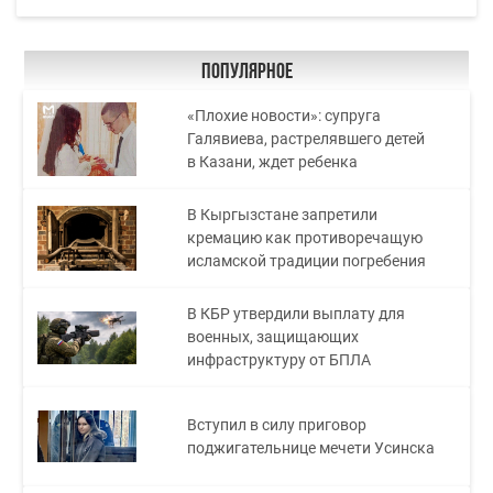
Популярное
«Плохие новости»: супруга
Галявиева, растрелявшего детей
в Казани, ждет ребенка
В Кыргызстане запретили
кремацию как противоречащую
исламской традиции погребения
В КБР утвердили выплату для
военных, защищающих
инфраструктуру от БПЛА
Вступил в силу приговор
поджигательнице мечети Усинска