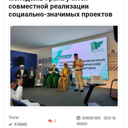
совместной реализации
социально-значимых проектов
Теги:
05 Июля 2024г.
(28 Зу-ль-
0
хиджа)
Челябинск