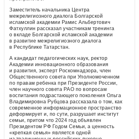
Заместитель начальника Центра
межрелигиозного диалога Болгарской
исламской академии Рамис Альбертович
Фатхуллин рассказал участникам тренинга
о вкладе Болгарской исламской академии
в развитие межрелигиозного диалога
в Республике Татарстан.
А кандидат педагогических наук, ректор
Академии инновационного образования
и развития, эксперт Роскомнадзора, член
Общественного совета при Уполномоченном
по правам ребенка при Президенте России,
член научного совета РАО по вопросам
воспитания подрастающего поколения Ольга
Владимировна Рубцова рассказала о том, как
современное информационное пространство
деформирует и, по сути, разрушает институт
семьи, притом что 2024 год объявлен
Президентом РФ Годом Семьи, а ценность
«крепкая семья» является одной
из традиционных российских духовно-