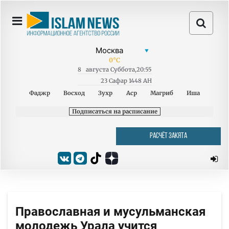
0
°C
8
августа
Суббота
,
20:55
23 Сафар 1448 AH
Фаджр
Восход
Зухр
Аср
Магриб
Иша
Подписаться на расписание
РАСЧЁТ ЗАКЯТА
Православная и мусульманская
молодежь Урала учится