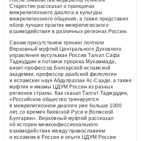
Старостин рассказал о принципах
межрелигиозного диалога и культуры
межрелигиозного общения, а также представил
обзор лучших практик межрелигиозного
взаимодействия в различных регионах России.
Своим присутствием тренинг почтили
Верховный муфтий Центрального Духовного
управления мусульман России Талгат Сафа
Таджуддин и потомок пророка Мухаммада,
визит-профессор Болгарской исламской
академии, профессор арабской филологии
и исламских наук Абдулраззак Ас-Саади, а также
муфтии и имамы ЦДУМ России из разных
регионов страны. Как сказал Талгат Таджуддин,
«Российское общество тренируется
в межрелигиозном диалоге уже больше 1000
лет, со времен Киевской Руси и Волжской
Булгарии». Верховный муфтий рассказал
об истории межконфессионального
взаимодействия между православием
и исламом в России и опыте ЦДУМ России