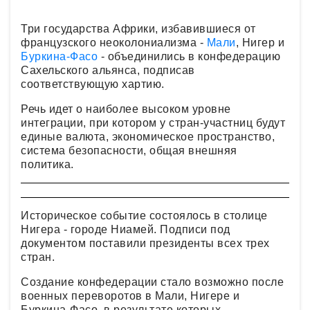
Три государства Африки, избавившиеся от
французского неоколониализма -
Мали
, Нигер и
Буркина-Фасо
- объединились в конфедерацию
Сахельского альянса, подписав
соответствующую хартию.
Речь идет о наиболее высоком уровне
интеграции, при котором у стран-участниц будут
единые валюта, экономическое пространство,
система безопасности, общая внешняя
политика.
Историческое событие состоялось в столице
Нигера - городе Ниамей. Подписи под
документом поставили президенты всех трех
стран.
Создание конфедерации стало возможно после
военных переворотов в Мали, Нигере и
Буркина-Фасо, в результате которых