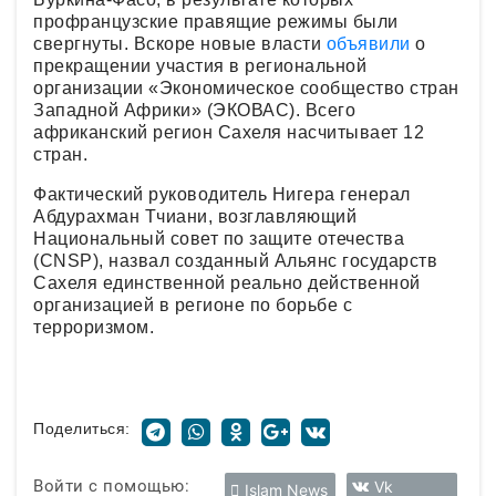
профранцузские правящие режимы были
свергнуты. Вскоре новые власти
объявили
о
прекращении участия в региональной
организации «Экономическое сообщество стран
Западной Африки» (ЭКОВАС). Всего
африканский регион Сахеля насчитывает 12
стран.
Фактический руководитель Нигера генерал
Абдурахман Тчиани, возглавляющий
Национальный совет по защите отечества
(CNSP), назвал созданный Альянс государств
Сахеля единственной реально действенной
организацией в регионе по борьбе с
терроризмом.
Поделиться:
Войти с помощью:
Vk
Islam News