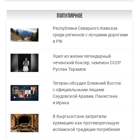
Популярное
Республики Северного Кавказа
среди регионов с лучшими дорогами
в РФ
Ушел из жизни легендарный
чеченский боксер, чемпион СССР
Руслан Тарамов
Тегеран обсудил Ближний Восток
с официальными лицами
Саудовской Аравии, Пакистана
и Ирака
В Кыргызстане запретили
кремацию как противоречащую
исламской традиции погребения