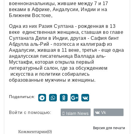
военноначальницы, жившие между 7 и 17
веками в Африке, Андалусии, Индии и на
Ближнем Востоке,
Одна из них Разия Султана - рожденная в 13
веке единственная женщина, ставшая во главе
Султаната Дели в Индии, другая - Сафия бинт
Абдулла аль-Рий - поэтесса и каллиграф из
Андалусии, жившая в 11 веке, третья - еще одна
андалусская писательница Валлада аль-
Мустакфи, которая открыла первый
литературный салон, где за обсуждением
искусства и политики собирались
образованные мужчины и женщины.
Поделиться:
Войти с помощью:
Vk
Islam News
Версия для печати
Комментарии
(
0
)