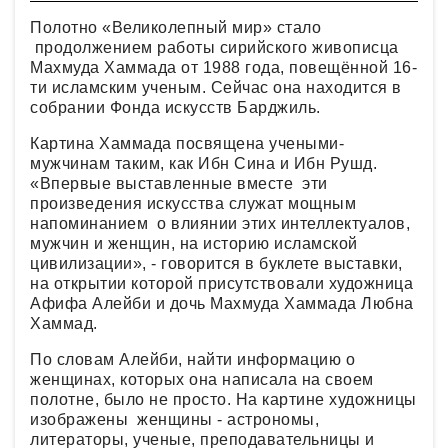
Полотно «Великолепный мир» стало
продолжением работы сирийского живописца
Махмуда Хаммада от 1988 года, повещённой 16-
ти исламским ученым. Сейчас она находится в
собрании Фонда искусств Барджиль.
Картина Хаммада посвящена учеными-
мужчинам таким, как Ибн Сина и Ибн Рушд.
«Впервые выставленные вместе эти
произведения искусства служат мощным
напоминанием о влиянии этих интеллектуалов,
мужчин и женщин, на историю исламской
цивилизации», - говорится в буклете выставки,
на открытии которой присутствовали художница
Афифа Алейби и дочь Махмуда Хаммада Любна
Хаммад.
По словам Алейби, найти информацию о
женщинах, которых она написала на своем
полотне, было не просто. На картине художницы
изображены женщины - астрономы,
литераторы, ученые, преподавательницы и