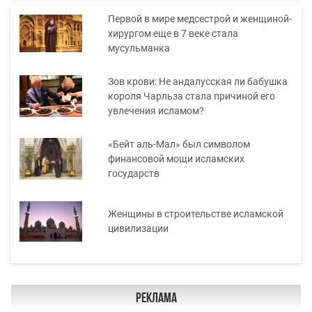
Первой в мире медсестрой и женщиной-
хирургом еще в 7 веке стала
мусульманка
Зов крови: Не андалусская ли бабушка
короля Чарльза стала причиной его
увлечения исламом?
«Бейт аль-Мал» был символом
финансовой мощи исламских
государств
Женщины в строительстве исламской
цивилизации
Реклама