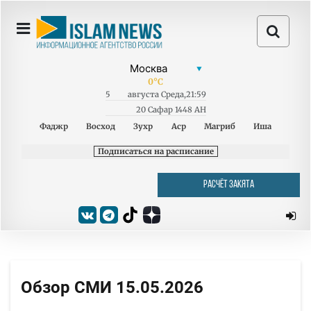
0
°C
5
августа
Среда
,
21:59
20 Сафар 1448 AH
Фаджр
Восход
Зухр
Аср
Магриб
Иша
Подписаться на расписание
РАСЧЁТ ЗАКЯТА
Обзор СМИ 15.05.2026