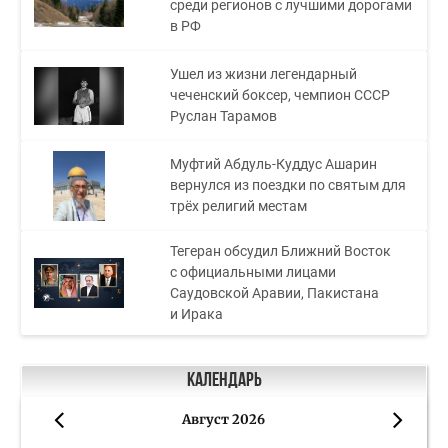
среди регионов с лучшими дорогами
в РФ
Ушел из жизни легендарный
чеченский боксер, чемпион СССР
Руслан Тарамов
Муфтий Абдуль-Куддус Ашарин
вернулся из поездки по святым для
трёх религий местам
Тегеран обсудил Ближний Восток
с официальными лицами
Саудовской Аравии, Пакистана
и Ирака
Календарь
Август 2026
«
»