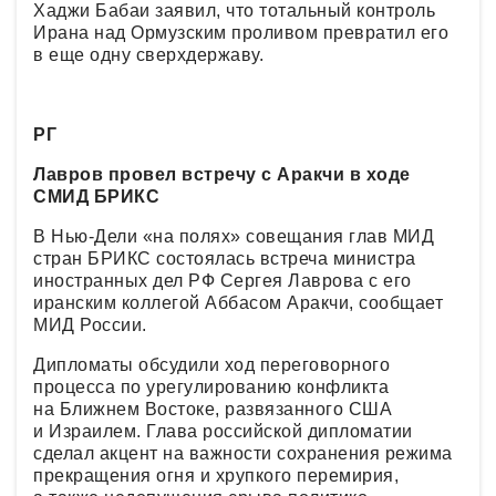
Хаджи Бабаи заявил, что тотальный контроль
Ирана над Ормузским проливом превратил его
в еще одну сверхдержаву.
РГ
Лавров провел встречу с Аракчи в ходе
СМИД БРИКС
В Нью-Дели «на полях» совещания глав МИД
стран БРИКС состоялась встреча министра
иностранных дел РФ Сергея Лаврова c его
иранским коллегой Аббасом Аракчи, сообщает
МИД России.
Дипломаты обсудили ход переговорного
процесса по урегулированию конфликта
на Ближнем Востоке, развязанного США
и Израилем. Глава российской дипломатии
сделал акцент на важности сохранения режима
прекращения огня и хрупкого перемирия,