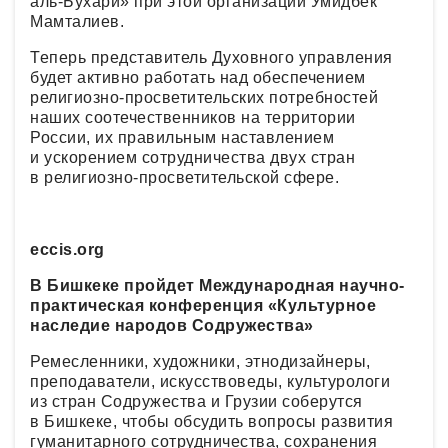
аль-Бухари» при этой организации Умидбек
Мамталиев.
Теперь представитель Духовного управления
будет активно работать над обеспечением
религиозно-просветительских потребностей
наших соотечественников на территории
России, их правильным наставлением
и ускорением сотрудничества двух стран
в религиозно-просветительской сфере.
eccis.org
В Бишкеке пройдет Международная научно-
практическая конференция «Культурное
наследие народов Содружества»
Ремесленники, художники, этнодизайнеры,
преподаватели, искусствоведы, культурологи
из стран Содружества и Грузии соберутся
в Бишкеке, чтобы обсудить вопросы развития
гуманитарного сотрудничества, сохранения