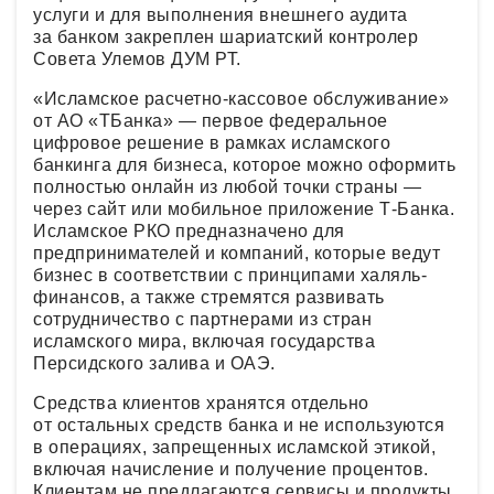
услуги и для выполнения внешнего аудита
за банком закреплен шариатский контролер
Совета Улемов ДУМ РТ.
«Исламское расчетно-кассовое обслуживание»
от АО «ТБанка» — первое федеральное
цифровое решение в рамках исламского
банкинга для бизнеса, которое можно оформить
полностью онлайн из любой точки страны —
через сайт или мобильное приложение Т-Банка.
Исламское РКО предназначено для
предпринимателей и компаний, которые ведут
бизнес в соответствии с принципами халяль-
финансов, а также стремятся развивать
сотрудничество с партнерами из стран
исламского мира, включая государства
Персидского залива и ОАЭ.
Средства клиентов хранятся отдельно
от остальных средств банка и не используются
в операциях, запрещенных исламской этикой,
включая начисление и получение процентов.
Клиентам не предлагаются сервисы и продукты,