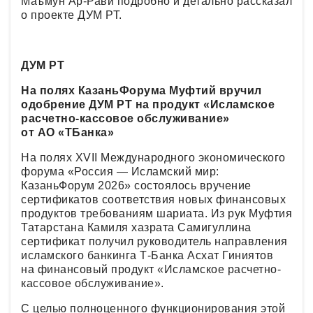
Маъмун Ар-Рави подробно и детально рассказал
о проекте ДУМ РТ.
ДУМ РТ
На полях КазаньФорума Муфтий вручил
одобрение ДУМ РТ на продукт «Исламское
расчетно-кассовое обслуживание»
от АО «ТБанка»
На полях XVII Международного экономического
форума «Россия — Исламский мир:
КазаньФорум 2026» состоялось вручение
сертификатов соответствия новых финансовых
продуктов требованиям шариата. Из рук Муфтия
Татарстана Камиля хазрата Самигуллина
сертификат получил руководитель направления
исламского банкинга Т-Банка Асхат Гиниятов
на финансовый продукт «Исламское расчетно-
кассовое обслуживание».
С целью полноценного функционирования этой