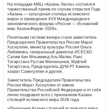
На площадке МВЦ «Казань Экспо» состоялся
торжественный прием по случаю открытия Года
«Казань — культурная столица исламского
мира» и проведения XVII Международного
экономического форума «Россия — Исламский
мир: КазаньФорум- 2026».
Почетными гостями вечера стали заместитель
Председателя Правительства России Марат
Хуснуллин, министр культуры России Ольга
Любимова, генеральный директор ИСЕСКО
Салим бин Мохаммед Аль-Малик, Раис
Татарстана Рустам Минниханов, Муфтий
Татарстана, Председатель ДУМ РТ Камиль
хазрат Самигуллин и другие.
Заместитель Председателя Правительства
России Марат Хуснуллин от имени
Правительства Российской Федерации и от себя
лично поздравил всех с признанием Казани
столицей исламского мира 2026 года.
«Признание Казани столицей исламского мира