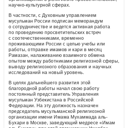
научно-культурной сферах.
В частности, с Духовным управлением
мусульман России подписан меморандум
о сотрудничестве и ведется активная работа
по проведению просветительских встреч
с соотечественниками, временно
проживающими России с целью учебы или
работы, отправке имамов и кари в месяц
Рамазан, налаживанию взаимного обмена
опытом между работниками религиозной сферы,
выводу религиозного образования и научных
исследований на новый уровень.
В целях дальнейшего развития этой
благородной работы начал свою работу
постоянный представитель Управления
мусульман Узбекистана в Российской
Федерации. На эту должность назначен
председатель мусульманской религиозной
организации имени Имама Мухаммада аль-
Бухари в Москве, заведующий медресе «Имам