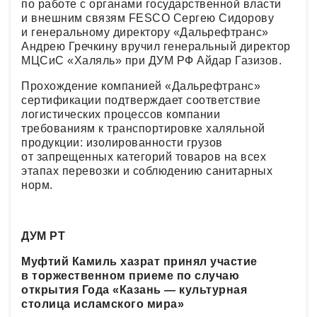
по работе с органами государственной власти
и внешним связям FESCO Сергею Сидорову
и генеральному директору «Дальрефтранс»
Андрею Гречкину вручил генеральный директор
МЦСиС «Халяль» при ДУМ РФ Айдар Газизов.
Прохождение компанией «Дальрефтранс»
сертификации подтверждает соответствие
логистических процессов компании
требованиям к транспортировке халяльной
продукции: изолированности грузов
от запрещенных категорий товаров на всех
этапах перевозки и соблюдению санитарных
норм.
ДУМ РТ
Муфтий Камиль хазрат принял участие
в торжественном приеме по случаю
открытия Года «Казань — культурная
столица исламского мира»