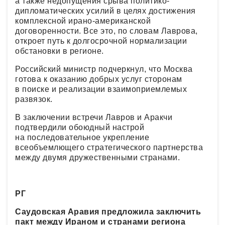
а также недопущения срыва политико-
дипломатических усилий в целях достижения
комплексной ирано-американской
договоренности. Все это, по словам Лаврова,
откроет путь к долгосрочной нормализации
обстановки в регионе.
Российский министр подчеркнул, что Москва
готова к оказанию добрых услуг сторонам
в поиске и реализации взаимоприемлемых
развязок.
В заключении встречи Лавров и Аракчи
подтвердили обоюдный настрой
на последовательное укрепление
всеобъемлющего стратегического партнерства
между двумя дружественными странами.
РГ
Саудовская Аравия предложила заключить
пакт между Ираном и странами региона