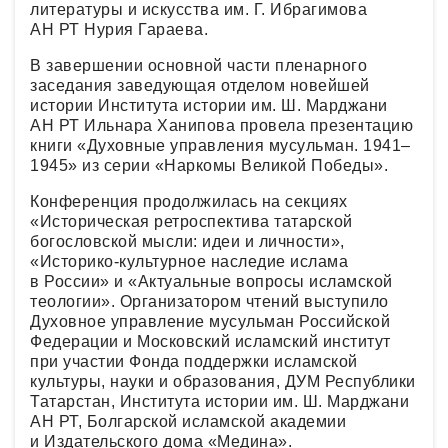
литературы и искусства им. Г. Ибрагимова
АН РТ Нурия Гараева.
В завершении основной части пленарного
заседания заведующая отделом новейшей
истории Института истории им. Ш. Марджани
АН РТ Ильнара Ханипова провела презентацию
книги «Духовные управления мусульман. 1941–
1945» из серии «Наркомы Великой Победы».
Конференция продолжилась на секциях
«Историческая ретроспектива татарской
богословской мысли: идеи и личности»,
«Историко-культурное наследие ислама
в России» и «Актуальные вопросы исламской
теологии». Организатором чтений выступило
Духовное управление мусульман Российской
Федерации и Московский исламский институт
при участии Фонда поддержки исламской
культуры, науки и образования, ДУМ Республики
Татарстан, Института истории им. Ш. Марджани
АН РТ, Болгарской исламской академии
и Издательского дома «Медина».