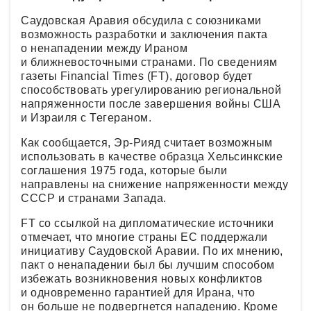
Саудовская Аравия обсудила с союзниками
возможность разработки и заключения пакта
о ненападении между Ираном
и ближневосточными странами. По сведениям
газеты Financial Times (FT), договор будет
способствовать урегулированию региональной
напряженности после завершения войны США
и Израиля с Тегераном.
Как сообщается, Эр-Рияд считает возможным
использовать в качестве образца Хельсинкские
соглашения 1975 года, которые были
направлены на снижение напряженности между
СССР и странами Запада.
FT со ссылкой на дипломатические источники
отмечает, что многие страны ЕС поддержали
инициативу Саудовской Аравии. По их мнению,
пакт о ненападении был бы лучшим способом
избежать возникновения новых конфликтов
и одновременно гарантией для Ирана, что
он больше не подвергнется нападению. Кроме