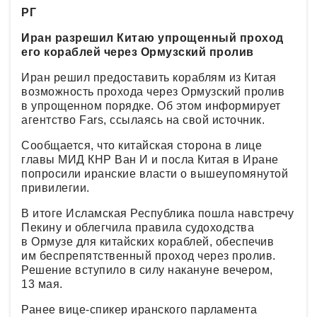
РГ
Иран разрешил Китаю упрощенный проход
его кораблей через Ормузский пролив
Иран решил предоставить кораблям из Китая
возможность прохода через Ормузский пролив
в упрощенном порядке. Об этом информирует
агентство Fars, ссылаясь на свой источник.
Сообщается, что китайская сторона в лице
главы МИД КНР Ван И и посла Китая в Иране
попросили иранские власти о вышеупомянутой
привилегии.
В итоге Исламская Республика пошла навстречу
Пекину и облегчила правила судоходства
в Ормузе для китайских кораблей, обеспечив
им беспрепятственный проход через пролив.
Решение вступило в силу накануне вечером,
13 мая.
Ранее вице-спикер иранского парламента