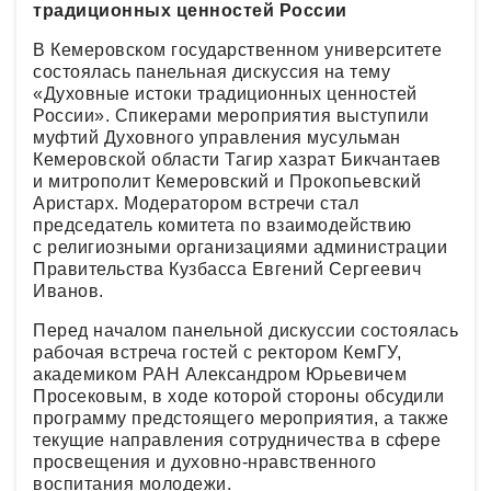
традиционных ценностей России
В Кемеровском государственном университете
состоялась панельная дискуссия на тему
«Духовные истоки традиционных ценностей
России». Спикерами мероприятия выступили
муфтий Духовного управления мусульман
Кемеровской области Тагир хазрат Бикчантаев
и митрополит Кемеровский и Прокопьевский
Аристарх. Модератором встречи стал
председатель комитета по взаимодействию
с религиозными организациями администрации
Правительства Кузбасса Евгений Сергеевич
Иванов.
Перед началом панельной дискуссии состоялась
рабочая встреча гостей с ректором КемГУ,
академиком РАН Александром Юрьевичем
Просековым, в ходе которой стороны обсудили
программу предстоящего мероприятия, а также
текущие направления сотрудничества в сфере
просвещения и духовно-нравственного
воспитания молодежи.