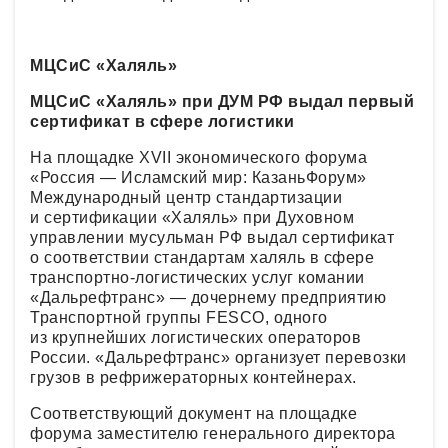
МЦСиС «Халяль»
МЦСиС «Халяль» при ДУМ РФ выдал первый
сертификат в сфере логистики
На площадке XVII экономического форума
«Россия — Исламский мир: КазаньФорум»
Международный центр стандартизации
и сертификации «Халяль» при Духовном
управлении мусульман РФ выдал сертификат
о соответствии стандартам халяль в сфере
транспортно-логистических услуг комании
«Дальрефтранс» — дочернему предприятию
Транспортной группы FESCO, одного
из крупнейших логистических операторов
России. «Дальрефтранс» организует перевозки
грузов в рефрижераторных контейнерах.
Соответствующий документ на площадке
форума заместителю генерального директора