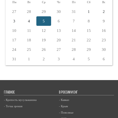
Пн
Вт
Ср
Чт
Пт
Сб
Вс
27
28
29
30
31
1
2
3
4
5
6
7
8
9
10
11
12
13
14
15
16
17
18
19
20
21
22
23
24
25
26
27
28
29
30
31
1
2
3
4
5
6
ГЛАВНОЕ
В РОССИИ И СНГ
- Крепость мусульманина
- Кавказ
- Точка зрения
- Крым
- Поволжье