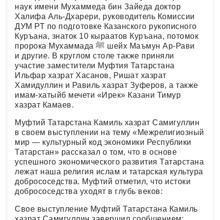
наук имени Мухаммеда бин Зайеда доктор
Халифа Аль-Дхарери, руководитель Комиссии
ДУМ РТ по подготовке Казанского рукописного
Куръана, знаток 10 кыраатов Куръана, потомок
пророка Мухаммада ﷺ шейх Маъмун Ар-Рави
и другие. В круглом столе также приняли
участие заместители Муфтия Татарстана
Ильфар хазрат Хасанов, Ришат хазрат
Хамидуллин и Равиль хазрат Зуферов, а также
имам-хатыйб мечети «Ирек» Казани Тимур
хазрат Камаев.
Муфтий Татарстана Камиль хазрат Самигуллин
в своем выступлении на тему «Межрелигиозный
мир — культурный код экономики Республики
Татарстан» рассказал о том, что в основе
успешного экономического развития Татарстана
лежат наша религия ислам и татарская культура
добрососедства. Муфтий отметил, что истоки
добрососедства уходят в глубь веков:
Свое выступление Муфтий Татарстана Камиль
хазрат Самигуллин завершил сообщением: