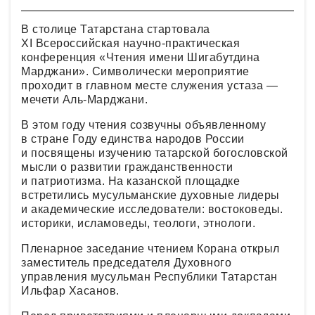
В столице Татарстана стартовала
XI Всероссийская научно-практическая
конференция «Чтения имени Шигабутдина
Марджани». Символически мероприятие
проходит в главном месте служения устаза —
мечети Аль-Марджани.
В этом году чтения созвучны объявленному
в стране Году единства народов России
и посвящены изучению татарской богословской
мысли о развитии гражданственности
и патриотизма. На казанской площадке
встретились мусульманские духовные лидеры
и академические исследователи: востоковеды.
историки, исламоведы, теологи, этнологи.
Пленарное заседание чтением Корана открыл
заместитель председателя Духовного
управления мусульман Республики Татарстан
Ильфар Хасанов.