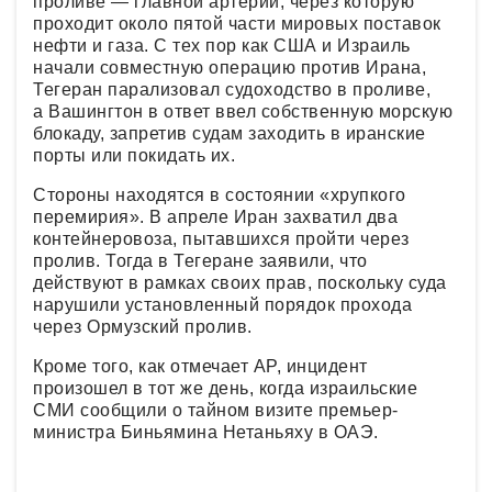
проливе — главной артерии, через которую
проходит около пятой части мировых поставок
нефти и газа. С тех пор как США и Израиль
начали совместную операцию против Ирана,
Тегеран парализовал судоходство в проливе,
а Вашингтон в ответ ввел собственную морскую
блокаду, запретив судам заходить в иранские
порты или покидать их.
Стороны находятся в состоянии «хрупкого
перемирия». В апреле Иран захватил два
контейнеровоза, пытавшихся пройти через
пролив. Тогда в Тегеране заявили, что
действуют в рамках своих прав, поскольку суда
нарушили установленный порядок прохода
через Ормузский пролив.
Кроме того, как отмечает AP, инцидент
произошел в тот же день, когда израильские
СМИ сообщили о тайном визите премьер-
министра Биньямина Нетаньяху в ОАЭ.