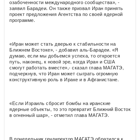
озабоченности международного сообщества», -
заявил Барадеи. Он также призвал Иран принять
проект предложения Агентства по своей ядерной
программе.
«Иран может стать дверью к стабильности на
Ближнем Востоке», - добавил аль-Барадеи. «Я
думаю, если мы добьемся успеха, то откроется
путь, наконец, к новой эре, когда Иран и США
смогут работать вместе»,- сказал глава МАГАТЭ,
подчеркнув, что Иран может сыграть огромную
конструктивную роль в Ираке и в Афганистане.
«Если Израиль сбросит бомбы на иранские
ядерные объекты, то это превратит Ближний Восток
в огненный шар», - отметил глава МАГАТЭ.
В понедельник гендиректор МАГАТЭ обратился к