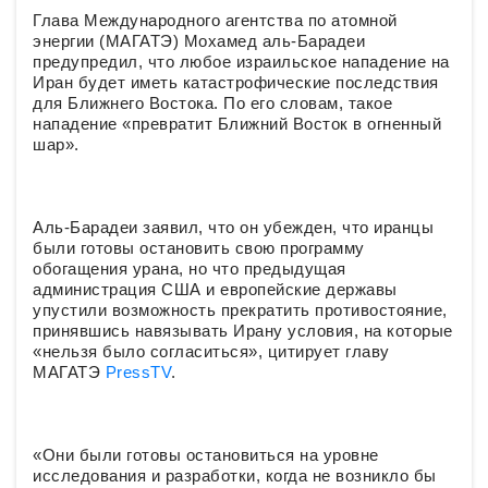
Глава Международного агентства по атомной
энергии (МАГАТЭ) Мохамед аль-Барадеи
предупредил, что любое израильское нападение на
Иран будет иметь катастрофические последствия
для Ближнего Востока. По его словам, такое
нападение «превратит Ближний Восток в огненный
шар».
Аль-Барадеи заявил, что он убежден, что иранцы
были готовы остановить свою программу
обогащения урана, но что предыдущая
администрация США и европейские державы
упустили возможность прекратить противостояние,
принявшись навязывать Ирану условия, на которые
«нельзя было согласиться», цитирует главу
МАГАТЭ
PressTV
.
«Они были готовы остановиться на уровне
исследования и разработки, когда не возникло бы