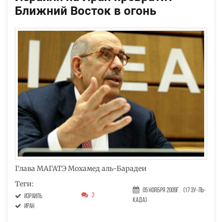
Ближний Восток в огонь
Глава МАГАТЭ Мохамед аль-Барадеи
Теги:
05 Ноября 2009г.
(17 Зу-ль-
3
Израиль
када)
Иран