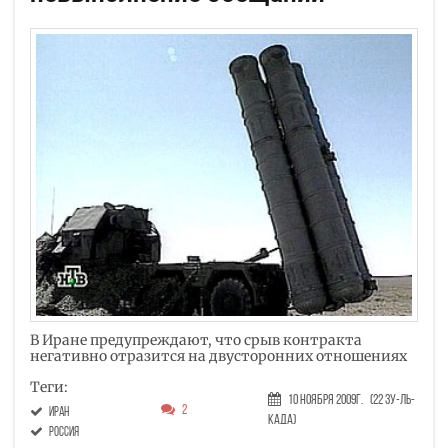
В Иране предупреждают, что срыв контракта
негативно отразится на двусторонних отношениях
Теги:
10 Ноября 2009г.
(22 Зу-ль-
2
Иран
када)
Россия