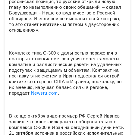
российская позиция, то русские открыли новую
главу по невыполнению своих обещаний, – сказал
Боруджерди. - Наше сотрудничество с Россией
обширное. И если они не выполнят свой контракт,
то это станет негативным пятном в двусторонних
отношениях».
Комплекс типа С-300 с дальностью поражения в
полторы сотни километров уничтожает самолеты,
крылатые и баллистические ракеты на удаленных
подступах к защищаемым объектам. Контракт на
поставку этих систем в Иран подвергался острой
критике со стороны США и Израиля, поскольку, по
их мнению, нарушал баланс силы в регионе,
передает
Newsru.com
.
В конце октября вице-премьер РФ Сергей Иванов
заявил, что «поставок ракетно-оборонительного
комплекса С-300 в Иран на сегодняшний день нет».
21 октября источник в российских исполнительных