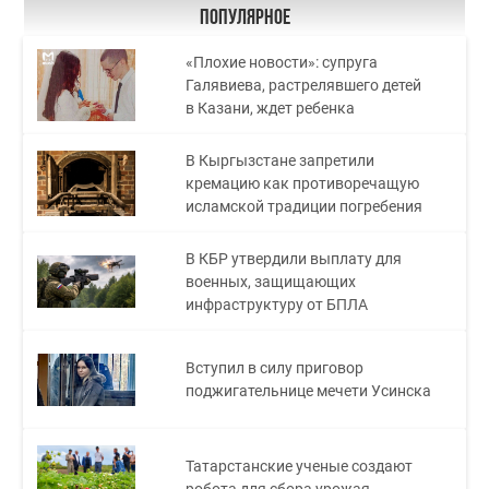
Популярное
«Плохие новости»: супруга
Галявиева, растрелявшего детей
в Казани, ждет ребенка
В Кыргызстане запретили
кремацию как противоречащую
исламской традиции погребения
В КБР утвердили выплату для
военных, защищающих
инфраструктуру от БПЛА
Вступил в силу приговор
поджигательнице мечети Усинска
Татарстанские ученые создают