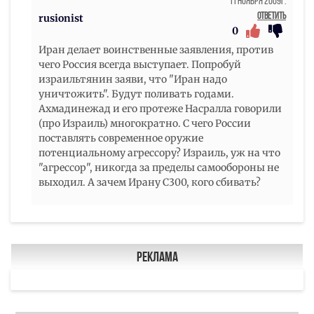
11 Ноября 2009г.
Ответить
rusionist
0
Иран делает воинственные заявления, против
чего Россия всегда выступает. Попробуй
израильтянин заяви, что "Иран надо
уничтожить". Будут поливать годами.
Ахмадинежад и его протеже Насралла говорили
(про Израиль) многократно. С чего России
поставлять современное оружие
потенциальному агрессору? Израиль, уж на что
"агрессор", никогда за пределы самообороны не
выходил. А зачем Ирану С300, кого сбивать?
Реклама