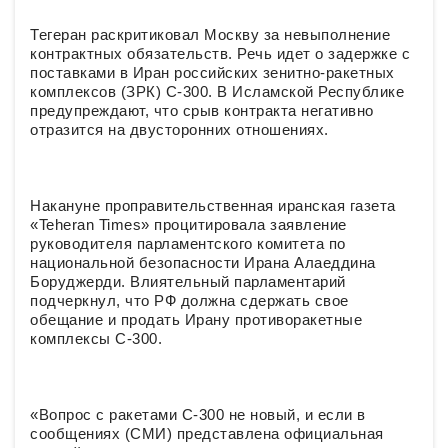
Тегеран раскритиковал Москву за невыполнение
контрактных обязательств. Речь идет о задержке с
поставками в Иран российских зенитно-ракетных
комплексов (ЗРК) С-300. В Исламской Республике
предупреждают, что срыв контракта негативно
отразится на двусторонних отношениях.
Накануне проправительственная иранская газета
«Teheran Times» процитировала заявление
руководителя парламентского комитета по
национальной безопасности Ирана Алаеддина
Боруджерди. Влиятельный парламентарий
подчеркнул, что РФ должна сдержать свое
обещание и продать Ирану противоракетные
комплексы С-300.
«Вопрос с ракетами С-300 не новый, и если в
сообщениях (СМИ) представлена официальная