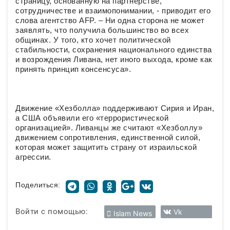
страницу, основанную на партнерстве,
сотрудничестве и взаимопонимании, - приводит его
слова агентство AFP. – Ни одна сторона не может
заявлять, что получила большинство во всех
общинах. У того, кто хочет политической
стабильности, сохранения национального единства
и возрождения Ливана, нет иного выхода, кроме как
принять принцип консенсуса».
Движение «Хезболла» поддерживают Сирия и Иран,
а США объявили его «террористической
организацией». Ливанцы же считают «Хезболлу»
движением сопротивления, единственной силой,
которая может защитить страну от израильской
агрессии.
Поделиться:
Войти с помощью:
Vk
Islam News