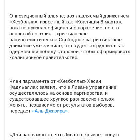
Оппозиционный альянс, возглавляемый движением
«Хезболла», известный как «Коалиция 8 марта»,
пока не признал официально поражение, но его
основной союзник – христианское
националистическое Свободное патриотическое
движение уже заявило, что будет сотрудничать с
одержавшей победу стороной, чтобы сформировать
коалиционное правительство.
Член парламента от «Хезболлы» Хасан
Фадльаллах заявил, что в Ливане управление
осуществлялось на основе партнерства, и
существовавшее хрупкое равновесие нельзя
менять, независимо от результатов выборов,
передает
«Аль-Джазира»
.
«Для нас важно то, что Ливан открывает новую