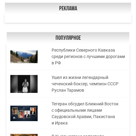
Реклама
Популярное
Республики Северного Кавказа
среди регионов с лучшими дорогами
в РФ
Ушел из жизни легендарный
чеченский боксер, чемпион СССР
Руслан Тарамов
Тегеран обсудил Ближний Восток
с официальными лицами
Саудовской Аравии, Пакистана
и Ирака