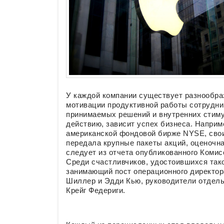
У каждой компании существует разнообр
мотивации продуктивной работы сотрудни
принимаемых решений и внутренних стим
действию, зависит успех бизнеса. Наприме
американской фондовой бирже NYSE, свои
передала крупные пакеты акций, оценочна
следует из отчета опубликованного Коми
Среди счастливчиков, удостоившихся так
занимающий пост операционного директор
Шиллер и Эдди Кью, руководители отдель
Крейг Федериги.