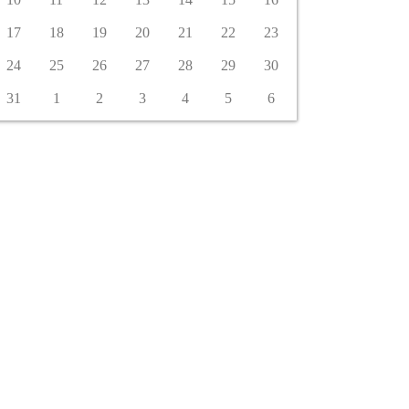
17
18
19
20
21
22
23
24
25
26
27
28
29
30
31
1
2
3
4
5
6