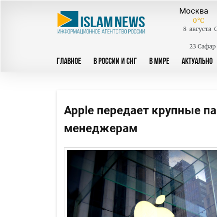
0
°C
8
августа
23 Сафар
ГЛАВНОЕ
В РОССИИ И СНГ
В МИРЕ
АКТУАЛЬНО
Apple передает крупные п
менеджерам