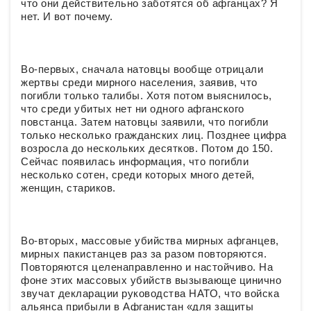
что они действительно заботятся об афганцах? Я
нет. И вот почему.
Во-первых, сначала натовцы вообще отрицали
жертвы среди мирного населения, заявив, что
погибли только талибы. Хотя потом выяснилось,
что среди убитых нет ни одного афганского
повстанца. Затем натовцы заявили, что погибли
только несколько гражданских лиц. Позднее цифра
возросла до нескольких десятков. Потом до 150.
Сейчас появилась информация, что погибли
несколько сотен, среди которых много детей,
женщин, стариков.
Во-вторых, массовые убийства мирных афганцев,
мирных пакистанцев раз за разом повторяются.
Повторяются целенаправленно и настойчиво. На
фоне этих массовых убийств вызывающе цинично
звучат декларации руководства НАТО, что войска
альянса прибыли в Афганистан «для защиты