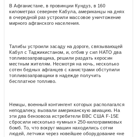
В Афганистане, в провинции Кундуз, в 160
километрах севернее Кабула, американцы на днях
в очередной раз устроили массовое уничтожение
мирного афганского населения.
Талибы устроили засаду на дороге, связывающей
Кабул с Таджикистаном, и, отбив у сил НАТО два
топливозаправщика, решили раздать керосин
местным жителям. Несмотря на ночь, несколько
сотен бедных афганцев с канистрами обступили
топливозаправщики в надежде получить
бесплатное топливо.
Немцы, военный контингент которых располагался
неподалеку, вызвали американскую авиацию. На
эти два бензовоза истребители ВВС США F-15E
сбросили несколько «умных» 250-килограммовых
бомб. То, что вокруг машин находились сотни
людей, летчики через новейшее оборудование «не