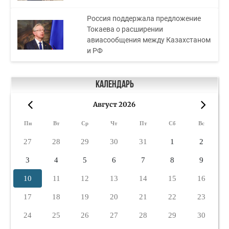
Россия поддержала предложение
Токаева о расширении
авиасообщения между Казахстаном
и РФ
Календарь
Август 2026
«
»
Пн
Вт
Ср
Чт
Пт
Сб
Вс
27
28
29
30
31
1
2
3
4
5
6
7
8
9
10
11
12
13
14
15
16
17
18
19
20
21
22
23
24
25
26
27
28
29
30