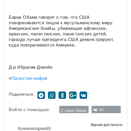
Барак Обама говорит о том, что США
поворачиваются лицом к мусульманскому миру.
Американские бомбы, убивающие афганских,
иракских, палестинских, пакистанских детей,
гораздо лучше президента США демонстрируют,
куда поворачивается Америка.
Д-р Ибрагим Довейи
«
Палестин-инфо
»
Поделиться:
Войти с помощью:
Vk
Islam News
Версия для печати
Комментарии
(
0
)