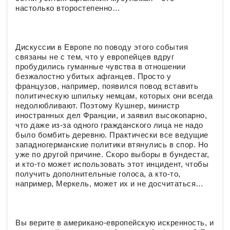
настолько второстепенно…
Дискуссии в Европе по поводу этого события
связаны не с тем, что у европейцев вдруг
пробудились гуманные чувства в отношении
безжалостно убитых афганцев. Просто у
французов, например, появился повод вставить
политическую шпильку немцам, которых они всегда
недолюбливают. Поэтому Кушнер, министр
иностранных дел Франции, и заявил высокопарно,
что даже из-за одного гражданского лица не надо
было бомбить деревню. Практически все ведущие
западногерманские политики втянулись в спор. Но
уже по другой причине. Скоро выборы в бундестаг,
и кто-то может использовать этот инцидент, чтобы
получить дополнительные голоса, а кто-то,
например, Меркель, может их и не досчитаться…
Вы верите в американо-европейскую искренность, и