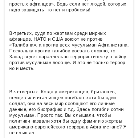
простых афганцев». Ведь если нет людей, которых
надо защищать, то нет и проблемы!
В-третьих, судя по жертвам среди мирных
афганцев, НАТО и США воюют не против
«Талибана», а против всех мусульман Афганистана.
Поскольку против талибов воевать сложно, то
Запад ведет параллельно террористическую войну
против мусульман вообще. И это не только террор,
но и месть.
В-четвертых. Когда у американцев, британцев,
немцев или итальянцев погибает хотя бы один
солдат, они на весь мир сообщают его личные
данные, его биографию и т.д. Здесь погибли сотни
мусульман. Просто так. Вы слышали, чтобы
политики назвали хотя бы одну фамилию жертвы
американо-европейского террора в Афганистане? Я
не слышал.