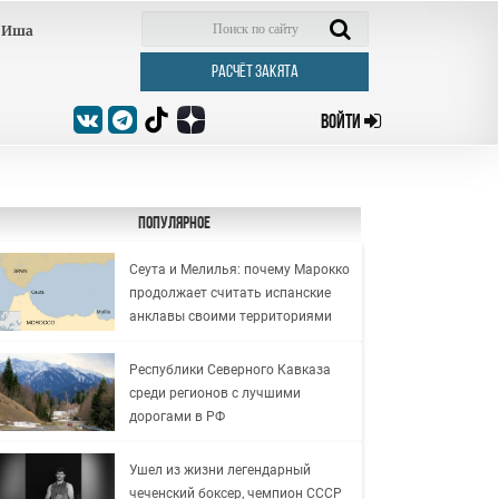
Иша
РАСЧЁТ ЗАКЯТА
ВОЙТИ
Популярное
Сеута и Мелилья: почему Марокко
продолжает считать испанские
анклавы своими территориями
Республики Северного Кавказа
среди регионов с лучшими
дорогами в РФ
Ушел из жизни легендарный
чеченский боксер, чемпион СССР