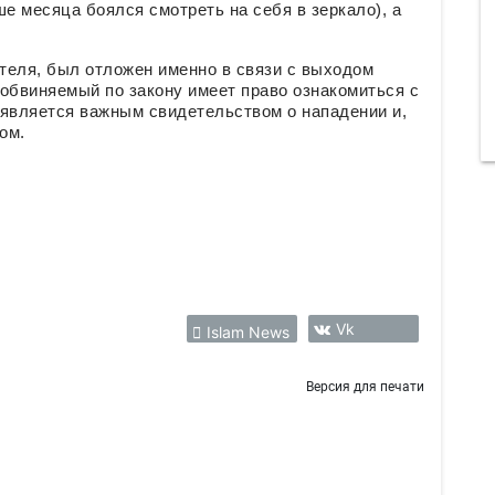
е месяца боялся смотреть на себя в зеркало), а
теля, был отложен именно в связи с выходом
обвиняемый по закону имеет право ознакомиться с
а является важным свидетельством о нападении и,
ом.
Vk
Islam News
Версия для печати