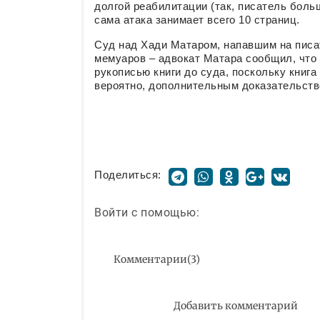
долгой реабилитации (так, писатель больш
сама атака занимает всего 10 страниц.
Суд над Хади Матаром, напавшим на писа
мемуаров – адвокат Матара сообщил, что 
рукописью книги до суда, поскольку книг
вероятно, дополнительным доказательств
Поделиться:
Войти с помощью:
Комментарии
(
3
)
Добавить комментарий