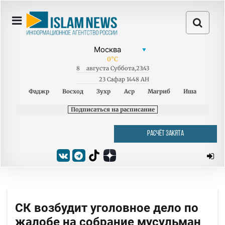
0
°C
8
августа
Суббота
,
23:43
23 Сафар 1448 AH
Фаджр
Восход
Зухр
Аср
Магриб
Иша
Подписаться на расписание
РАСЧЁТ ЗАКЯТА
СК возбудит уголовное дело по
жалобе на собрание мусульман