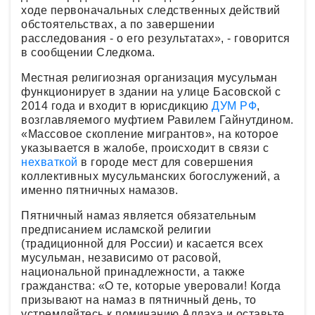
ходе первоначальных следственных действий
обстоятельствах, а по завершении
расследования - о его результатах», - говорится
в сообщении Следкома.
Местная религиозная организация мусульман
функционирует в здании на улице Басовской с
2014 года и входит в юрисдикцию
ДУМ РФ
,
возглавляемого муфтием Равилем Гайнутдином.
«Массовое скопление мигрантов», на которое
указывается в жалобе, происходит в связи с
нехваткой
в городе мест для совершения
коллективных мусульманских богослужений, а
именно пятничных намазов.
Пятничный намаз является обязательным
предписанием исламской религии
(традиционной для России) и касается всех
мусульман, независимо от расовой,
национальной принадлежности, а также
гражданства: «О те, которые уверовали! Когда
призывают на намаз в пятничный день, то
устремляйтесь к поминанию Аллаха и оставьте