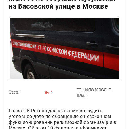
на Басовской улице в Москве
11 Февраля 2024г.
(01
Теги:
2
Шабан)
Глава СК России дал указание возбудить
уголовное дело по обращению о незаконном
функционировании религиозной организации в
Москве. Об этом 10 февраля информирует