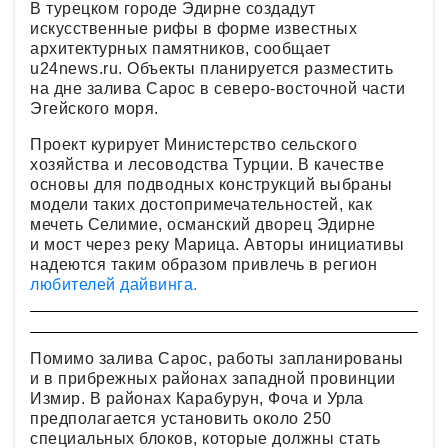
В турецком городе Эдирне создадут
искусственные рифы в форме известных
архитектурных памятников, сообщает
u24news.ru. Объекты планируется разместить
на дне залива Сарос в северо-восточной части
Эгейского моря.
Проект курирует Министерство сельского
хозяйства и лесоводства Турции. В качестве
основы для подводных конструкций выбраны
модели таких достопримечательностей, как
мечеть Селимие, османский дворец Эдирне
и мост через реку Марица. Авторы инициативы
надеются таким образом привлечь в регион
любителей дайвинга.
Помимо залива Сарос, работы запланированы
и в прибрежных районах западной провинции
Измир. В районах Карабурун, Фоча и Урла
предполагается установить около 250
специальных блоков, которые должны стать