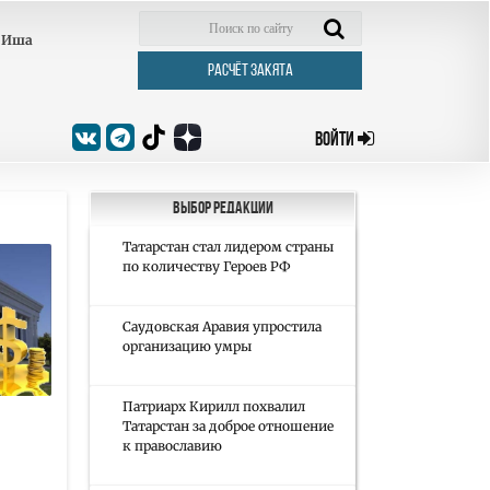
Иша
РАСЧЁТ ЗАКЯТА
ВОЙТИ
Выбор редакции
Татарстан стал лидером страны
по количеству Героев РФ
Саудовская Аравия упростила
организацию умры
Патриарх Кирилл похвалил
Татарстан за доброе отношение
к православию