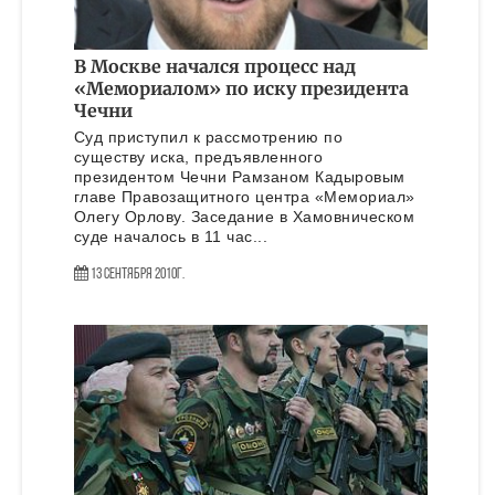
В Москве начался процесс над
«Мемориалом» по иску президента
Чечни
Суд приступил к рассмотрению по
существу иска, предъявленного
президентом Чечни Рамзаном Кадыровым
главе Правозащитного центра «Мемориал»
Олегу Орлову. Заседание в Хамовническом
суде началось в 11 час...
13 Сентября 2010г.