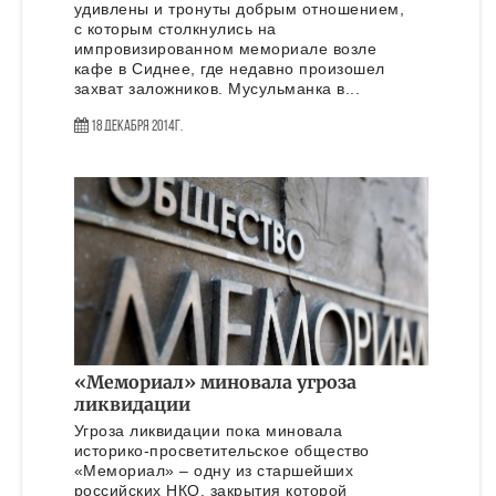
удивлены и тронуты добрым отношением,
с которым столкнулись на
импровизированном мемориале возле
кафе в Сиднее, где недавно произошел
захват заложников. Мусульманка в...
18 Декабря 2014г.
«Мемориал» миновала угроза
ликвидации
Угроза ликвидации пока миновала
историко-просветительское общество
«Мемориал» – одну из старшейших
российских НКО, закрытия которой