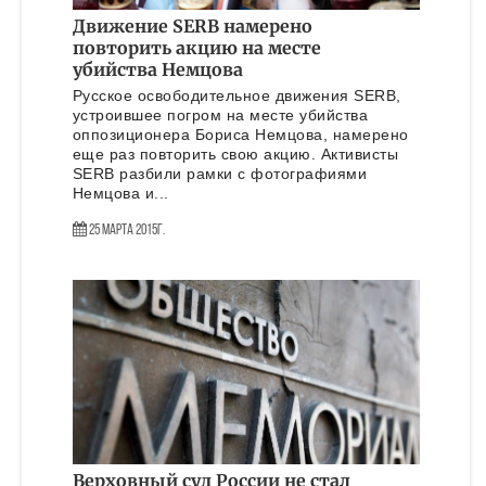
Движение SERB намерено
повторить акцию на месте
убийства Немцова
Русское освободительное движения SERB,
устроившее погром на месте убийства
оппозиционера Бориса Немцова, намерено
еще раз повторить свою акцию. Активисты
SERB разбили рамки с фотографиями
Немцова и...
25 Марта 2015г.
Верховный суд России не стал