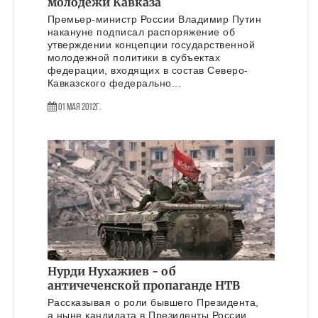
молодежи Кавказа
Премьер-министр России Владимир Путин
накануне подписал распоряжение об
утверждении концепции государственной
молодежной политики в субъектах
федерации, входящих в состав Северо-
Кавказского федерально...
01 Мая 2012г.
Нурди Нухажиев - об
античеченской пропаганде НТВ
Рассказывая о роли бывшего Президента,
а ныне кандидата в Президенты России,