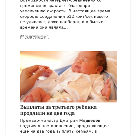
Возможности интернет-соединения со
временем возрастают благодаря
увеличению скорости. В настоящее время
скорость соединения 512 кбит/сек никого
не удивляет, даже наоборот, а в былые
времена она являла...
05 Августа 2014г.
Выплаты за третьего ребенка
продлили на два года
Премьер-министр Дмитрий Медведев
подписал постановление, продлевающее
еще на два года выплаты семьям, в