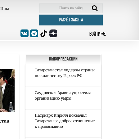
Иша
РАСЧЁТ ЗАКЯТА
ВОЙТИ
Выбор редакции
Татарстан стал лидером страны
по количеству Героев РФ
Саудовская Аравия упростила
организацию умры
Патриарх Кирилл похвалил
став
Татарстан за доброе отношение
к православию