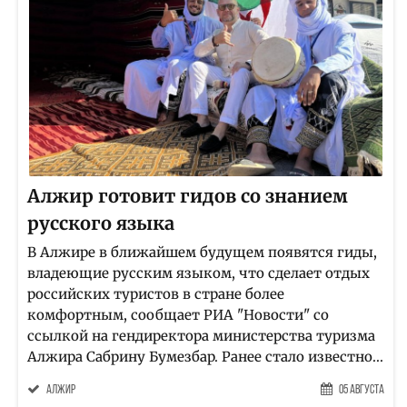
Алжир готовит гидов со знанием
русского языка
В Алжире в ближайшем будущем появятся гиды,
владеющие русским языком, что сделает отдых
российских туристов в стране более
комфортным, сообщает РИА "Новости" со
ссылкой на гендиректора министерства туризма
Алжира Сабрину Бумезбар. Ранее стало известно...
Алжир
05 Августа