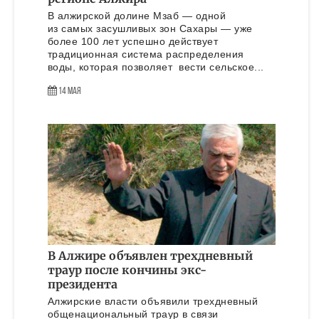
В алжирской долине Мзаб — одной
из самых засушливых зон Сахары — уже
более 100 лет успешно действует
традиционная система распределения
воды, которая позволяет вести сельское...
14 Мая
В Алжире объявлен трехдневный
траур после кончины экс-
президента
Алжирские власти объявили трехдневный
общенациональный траур в связи