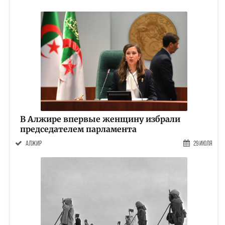
В Алжире впервые женщину избрали
председателем парламента
Алжир
29 Июля