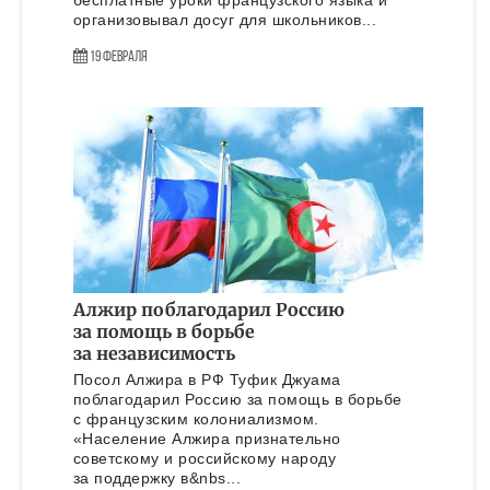
бесплатные уроки французского языка и
организовывал досуг для школьников...
19 Февраля
Алжир поблагодарил Россию
за помощь в борьбе
за независимость
Посол Алжира в РФ Туфик Джуама
поблагодарил Россию за помощь в борьбе
с французским колониализмом.
«Население Алжира признательно
советскому и российскому народу
за поддержку в&nbs...