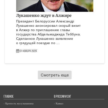
Лукашенко ждут в Алжире
Президент Белоруссии Александр
Лукашенко анонсировал скорый визит
в Алжир по приглашению главы
государства Абдельмаджида Теббуна.
Сделанное Лукашенко заявление
о грядущей поездке по ...
01 Ноября 2025г.
Смотреть еще
ГЛАВНОЕ
В РОССИИ И СНГ
- Крепость мусульманина
- Кавказ