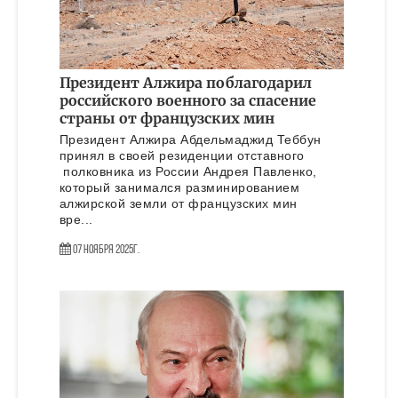
Президент Алжира поблагодарил
российского военного за спасение
страны от французских мин
Президент Алжира Абдельмаджид Теббун
принял в своей резиденции отставного
полковника из России Андрея Павленко,
который занимался разминированием
алжирской земли от французских мин
вре...
07 Ноября 2025г.