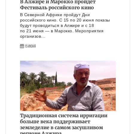
В Алжире и Марокко пройдёт
Фестиваль российского кино
В Северной Африке пройдут Дни
российского кино. С 15 по 20 июня показы
будут проводиться в Алжире и с 18
по 21 июня — в Марокко. Мероприятия
организов...
15 Июня
Традиционная система ирригации
больше века поддерживает
земледелие в самом засушливом
регионе Алжира