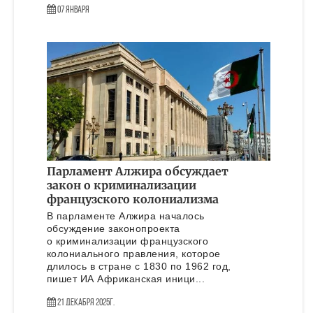
07 Января
Парламент Алжира обсуждает
закон о криминализации
французского колониализма
В парламенте Алжира началось
обсуждение законопроекта
о криминализации французского
колониального правления, которое
длилось в стране с 1830 по 1962 год,
пишет ИА Африканская иници...
21 Декабря 2025г.