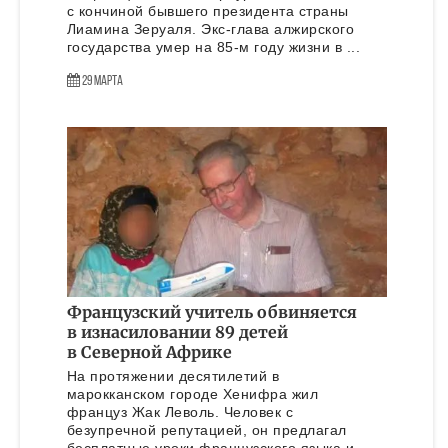
с кончиной бывшего президента страны
Лиамина Зеруаля. Экс-глава алжирского
государства умер на 85-м году жизни в ...
29 Марта
Французский учитель обвиняется
в изнасиловании 89 детей
в Северной Африке
На протяжении десятилетий в
марокканском городе Хенифра жил
француз Жак Леволь. Человек с
безупречной репутацией, он предлагал