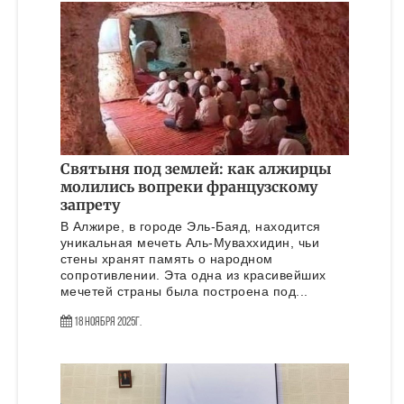
Святыня под землей: как алжирцы
молились вопреки французскому
запрету
В Алжире, в городе Эль-Баяд, находится
уникальная мечеть Аль-Муваххидин, чьи
стены хранят память о народном
сопротивлении. Эта одна из красивейших
мечетей страны была построена под...
18 Ноября 2025г.