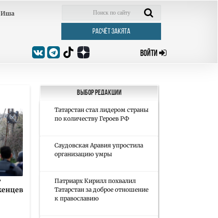
Иша
РАСЧЁТ ЗАКЯТА
ВОЙТИ
Выбор редакции
Татарстан стал лидером страны
по количеству Героев РФ
Саудовская Аравия упростила
организацию умры
т
Патриарх Кирилл похвалил
женцев
Татарстан за доброе отношение
к православию