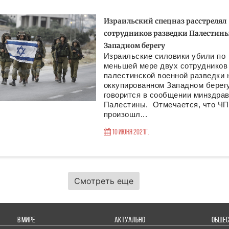
Израильский спецназ расстрелял
сотрудников разведки Палестины
Западном берегу
Израильские силовики убили по
меньшей мере двух сотрудников
палестинской военной разведки 
оккупированном Западном берегу
говорится в сообщении минздра
Палестины. Отмечается, что ЧП
произошл...
10 Июня 2021г.
Смотреть еще
В МИРЕ
АКТУАЛЬНО
ОБЩЕС