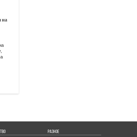
 на
на
,
ва
ТВО
РАЗНОЕ