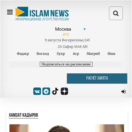
0
°C
9
августа
Воскресенье
,
1:45
24 Сафар 1448 AH
Фаджр
Восход
Зухр
Аср
Магриб
Иша
Подписаться на расписание
РАСЧЁТ ЗАКЯТА
ХАМЗАТ КАДЫРОВ