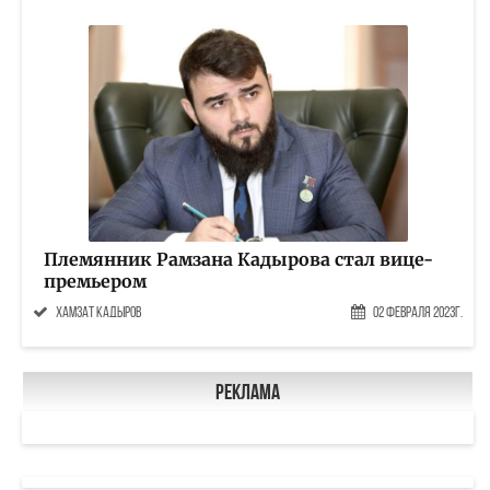
Племянник Рамзана Кадырова стал вице-
премьером
Хамзат Кадыров
02 Февраля 2023г.
Реклама