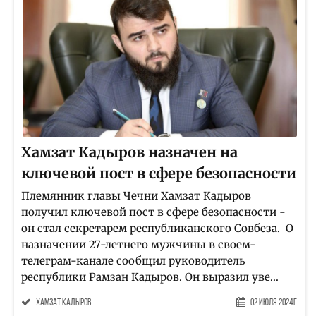
Хамзат Кадыров назначен на
ключевой пост в сфере безопасности
Племянник главы Чечни Хамзат Кадыров
получил ключевой пост в сфере безопасности -
он стал секретарем республиканского Совбеза. О
назначении 27-летнего мужчины в своем-
телеграм-канале сообщил руководитель
республики Рамзан Кадыров. Он выразил уве...
Хамзат Кадыров
02 Июля 2024г.