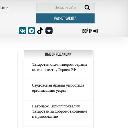
Иша
РАСЧЁТ ЗАКЯТА
ВОЙТИ
Выбор редакции
Татарстан стал лидером страны
по количеству Героев РФ
Саудовская Аравия упростила
организацию умры
Патриарх Кирилл похвалил
Татарстан за доброе отношение
к православию