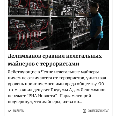
Делимханов сравнил нелегальных
майнеров с террористами
Действующие в Чечне нелегальные майнеры
ничем не отличаются от террористов, учитывая
уровень причиняемого ими вреда обществу. Об
этом заявил депутат Госдумы Адам Делимханов,
передает "РИА Новости". Парламентарий
подчеркнул, что майнеры, из-за ко...
майнеры
30 Декабря 2024г.