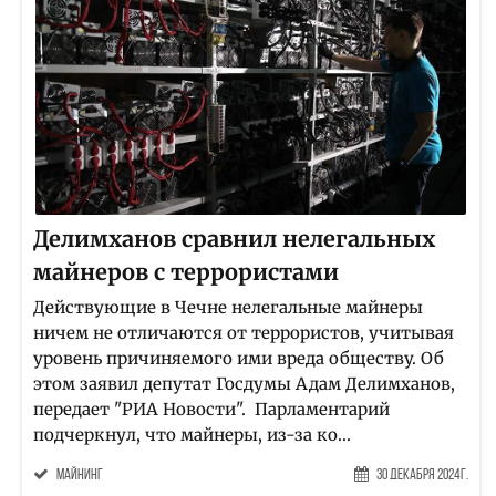
Делимханов сравнил нелегальных
майнеров с террористами
Действующие в Чечне нелегальные майнеры
ничем не отличаются от террористов, учитывая
уровень причиняемого ими вреда обществу. Об
этом заявил депутат Госдумы Адам Делимханов,
передает "РИА Новости". Парламентарий
подчеркнул, что майнеры, из-за ко...
майнинг
30 Декабря 2024г.