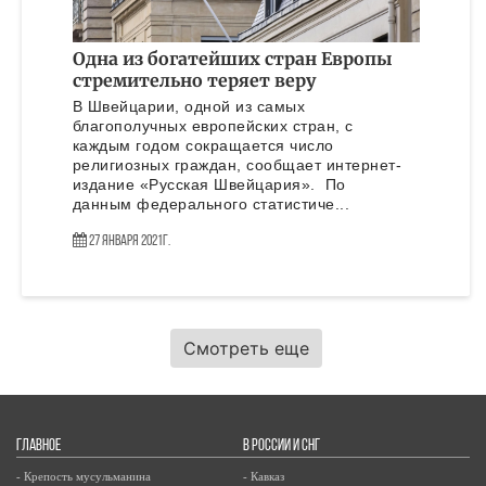
Одна из богатейших стран Европы
стремительно теряет веру
В Швейцарии, одной из самых
благополучных европейских стран, с
каждым годом сокращается число
религиозных граждан, сообщает интернет-
издание «Русская Швейцария». По
данным федерального статистиче...
27 Января 2021г.
Смотреть еще
ГЛАВНОЕ
В РОССИИ И СНГ
- Крепость мусульманина
- Кавказ