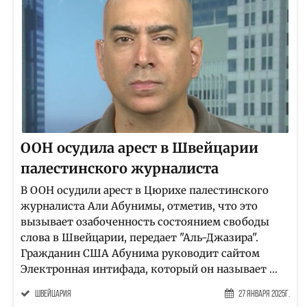
ООН осудила арест в Швейцарии
палестинского журналиста
В ООН осудили арест в Цюрихе палестинского
журналиста Али Абунимы, отметив, что это
вызывает озабоченность состоянием свободы
слова в Швейцарии, передает "Аль-Джазира".
Гражданин США Абунима руководит сайтом
Электронная интифада, который он называет ...
Швейцария
27 Января 2025г.