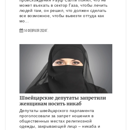
происхождения Рауф Салти понял, что не
может въехать в сектор Газа, чтобы лечить
людей там, он решил, что должен сделать
все возможное, чтобы вывезти оттуда как
мо...
14 Февраля 2024г.
Швейцарские депутаты запретили
женщинам носить никаб
Депутаты швейцарского парламента
проголосовали за запрет ношения в
общественных местах религиозной
одежды, закрывающей лицо – никаба и