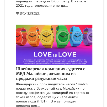
паранджи, передает Bloomberg. В начале
2021 года голосование по да...
21 Сентября 2023г.
Швейцарская компания судится с
МВД Малайзии, изъявшим из
продажи радужные часы
Швейцарский производитель часов Swatch
подал иск в Верховный суд Малайзии по
поводу конфискации полицией из торговых
точек часов, содержащих «элементы
пропаганды ЛГБТ». В мае полиция
провела нес...