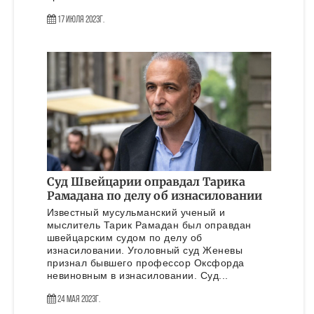
17 Июля 2023г.
Суд Швейцарии оправдал Тарика
Рамадана по делу об изнасиловании
Известный мусульманский ученый и
мыслитель Тарик Рамадан был оправдан
швейцарским судом по делу об
изнасиловании. Уголовный суд Женевы
признал бывшего профессор Оксфорда
невиновным в изнасиловании. Суд...
24 Мая 2023г.