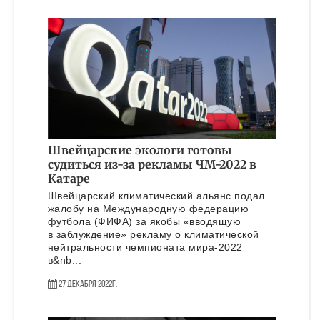
Швейцарские экологи готовы
судиться из-за рекламы ЧМ-2022 в
Катаре
Швейцарский климатический альянс подал
жалобу на Международную федерацию
футбола (ФИФА) за якобы «вводящую
в заблуждение» рекламу о климатической
нейтральности чемпионата мира‑2022
в&nb...
27 Декабря 2022г.