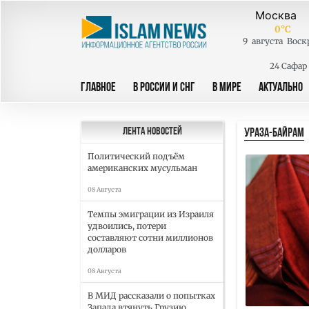
0
°C
9
августа
Воск
24 Сафар
ГЛАВНОЕ
В РОССИИ И СНГ
В МИРЕ
АКТУАЛЬНО
УРАЗА-БАЙРАМ
Лента новостей
Политический подъём
американских мусульман
08 Августа
Темпы эмиграции из Израиля
удвоились, потери
составляют сотни миллионов
долларов
08 Августа
В МИД рассказали о попытках
Запада втянуть Грузию