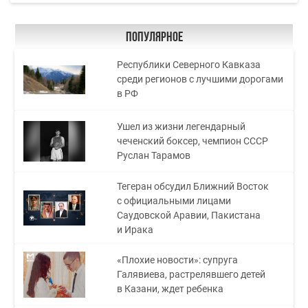
Популярное
Республики Северного Кавказа
среди регионов с лучшими дорогами
в РФ
Ушел из жизни легендарный
чеченский боксер, чемпион СССР
Руслан Тарамов
Тегеран обсудил Ближний Восток
с официальными лицами
Саудовской Аравии, Пакистана
и Ирака
«Плохие новости»: супруга
Галявиева, растрелявшего детей
в Казани, ждет ребенка