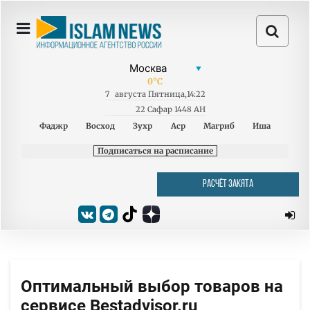
0
°C
7
августа
Пятница
,
14:22
22 Сафар 1448 AH
Фаджр
Восход
Зухр
Аср
Магриб
Иша
Подписаться на расписание
РАСЧЁТ ЗАКЯТА
Оптимальный выбор товаров на
сервисе Bestadvisor.ru