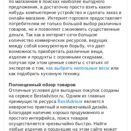
по магазинам в поисках наиболее выгодного
предложения, а достаточно просто взять какое-
нибудь компьютерное устройство и сделать заказ в
онлайн-магазине. Интернет-торговля предоставляет
потребителям не только большой выбор различных
товаров, но и позволяет сэкономить существенные
деньги. Так как в интернет-сети большое
количество коммерческих ресурсов, ведущих
между собой конкурентную борьбу, что дает
возможность приобретать различные вещи,
изделия и продукты с огромными скидками,
получая при этом ценные советы с статьях от
экспертов о том,
как выбрать напольные весы
или
как подобрать кухонную технику.
Полноценный обзор товаров
Отличные условия для выгодных покупок созданы
на сервисе Bestadvisor.ru. Одним из главных
преимуществ ресурса
BestAdvisor
является
невероятно приятный и ненавязчивый дизайн.
Благодаря наличию хорошо продуманного и
простого интерфейса, поиск товаров
осуществляется чрезвычайно быстро. Найти
любые изделия и продукцию на этом сайте может