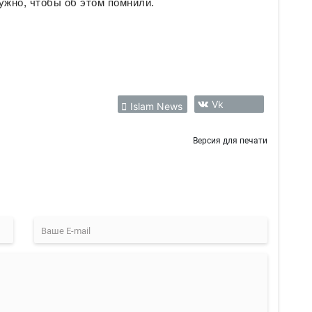
нужно, чтобы об этом помнили.
Vk
Islam News
Версия для печати