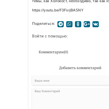
темы, как Холокост, необходимо, так как 
https://youtu.be/F3FsrjBASNY
Поделиться:
Войти с помощью:
Комментарии
(
0
)
Добавить комментарий