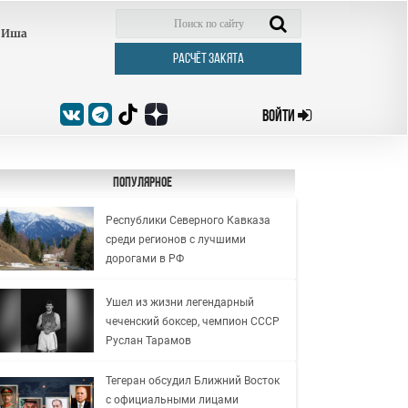
Иша
РАСЧЁТ ЗАКЯТА
ВОЙТИ
Популярное
Республики Северного Кавказа
среди регионов с лучшими
дорогами в РФ
Ушел из жизни легендарный
чеченский боксер, чемпион СССР
Руслан Тарамов
Тегеран обсудил Ближний Восток
с официальными лицами