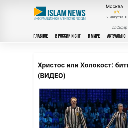
0
°C
7
августа
П
22 Сафар
ГЛАВНОЕ
В РОССИИ И СНГ
В МИРЕ
АКТУАЛЬНО
Христос или Холокост: бит
(ВИДЕО)