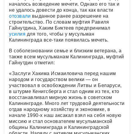
началось возведение мечети. Однако его так и
не удалось довести до конца, так как власти
отозвали
выданное ранее разрешение на
строительство. По словам муфтия Равиля
Гайнутдина, Хаким Биктеев предпринимал
усилия
для того, чтобы у мусульман
Калининграда все-таки появилась мечеть.
В соболезновании семье и близким ветерана, а
также всем мусульманам Калининграда, муфтий
Гайнутдин отметил:
«Заслуги Хакима Исмаиловича перед нашим
народом и государством велики — он
участвовал в освобождении Литвы и Беларуси,
в штурме Кенигсберга и стал одним из тех, кто
восстанавливал мирную жизнь в советском
Калининграде. Много лет трудовой деятельности
отдав народному хозяйству и экономике, в
начале 1990-х наш аксакал взял на себя новую
миссию и стал основателем мусульманской
общины Калининграда и Калининградской
области. Наряду с активом мусульманских