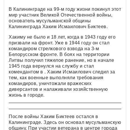
В Калининграде на 99-м году жизни покинул этот
мир участник Великой Отечественной войны,
основатель мусульманской общины
Калининграда Хаким Исмаилович Биктеев.
Хакиму не было и 18 лет, когда в 1943 году его
призвали на фронт. Уже в 1944 году он стал
командиром стрелкового взвода на 3-м
Белорусском фронте. В боях на территории
Литвы получил тяжелое ранение, но в начале
1945 года вернулся на службу и стал
комендантом в . Хаким Исмаилович следил за
тем, как военные выполняли требования
командиров, уничтожали вражеских
диверсантов и налаживали хозяйственную
жизнь в городе.
После войны Хаким Биктеев остался в
Калининграде. Здесь он основал мусульманскую
общину. При участии ветерана в центре города