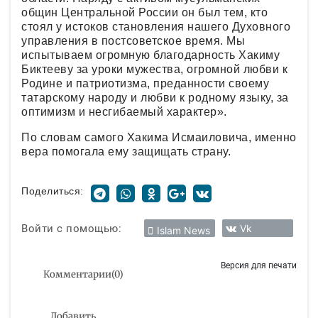
общин Центральной России он был тем, кто
стоял у истоков становления нашего Духовного
управления в постсоветское время. Мы
испытываем огромную благодарность Хакиму
Биктееву за уроки мужества, огромной любви к
Родине и патриотизма, преданности своему
татарскому народу и любви к родному языку, за
оптимизм и несгибаемый характер».
По словам самого Хакима Исмаиловича, именно
вера помогала ему защищать страну.
Поделиться:
Войти с помощью:
Vk
Islam News
Версия для печати
Комментарии
(
0
)
Добавить