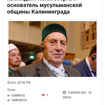
основатель мусульманской
общины Калининграда
Фото: ДУМ РФ
Теги:
12 Февраля 2024г.
(02
0
Калининград
Шабан)
Хаким Биктеев