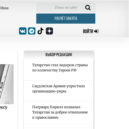
Иша
РАСЧЁТ ЗАКЯТА
ВОЙТИ
Выбор редакции
Татарстан стал лидером страны
по количеству Героев РФ
Саудовская Аравия упростила
организацию умры
оксу
Патриарх Кирилл похвалил
Татарстан за доброе отношение
к православию