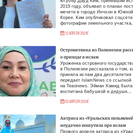
ютубер Дауд Ким, принявший ис
2019 году, объявил о планах пос
мечети в городе Инчхон в Южно
Корее. Ким опубликовал соцсети
фотографии земельного участка, к
12 Апреля 2024г.
Островитянка из Полинезии расс
о приходе в ислам
Уроженка островного государств
в Полинезии рассказала о том, к
приняла ислам два десятилетия 
передает IslamNews со ссылкой
на Teaonews. Эйман Хамид была
воспитана бабушкой и дедушк...
03 Апреля 2024г.
Актриса из «Уральских пельмене
неудачно пошутила про ислам
Первого апреля актриса из «Ура